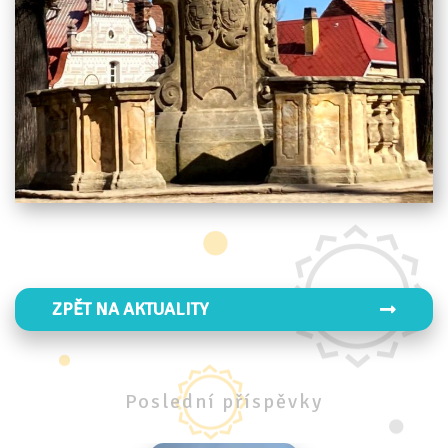
ZPĚT NA AKTUALITY
Poslední
příspěvky