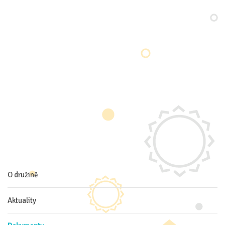
O družině
Aktuality