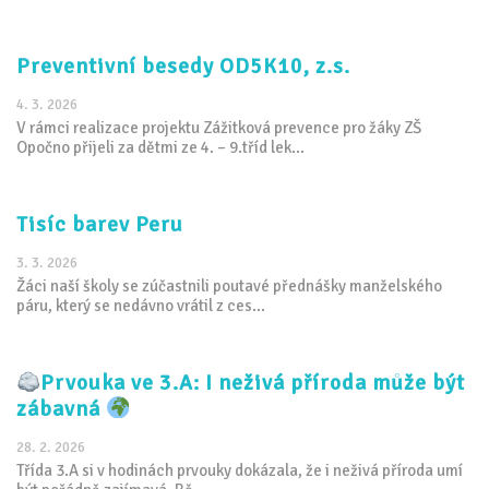
Preventivní besedy OD5K10, z.s.
4. 3. 2026
V rámci realizace projektu Zážitková prevence pro žáky ZŠ
Opočno přijeli za dětmi ze 4. – 9.tříd lek...
Tisíc barev Peru
3. 3. 2026
Žáci naší školy se zúčastnili poutavé přednášky manželského
páru, který se nedávno vrátil z ces...
Prvouka ve 3.A: I neživá příroda může být
zábavná
28. 2. 2026
Třída 3.A si v hodinách prvouky dokázala, že i neživá příroda umí