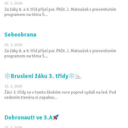
20. 1. 2026
Za žáky 8. a 9. tříd přijel por. PhDr. J. Matoušek s preventivním
programem na téma S...
Sebeobrana
20. 1. 2026
Za žáky 8. a 9. tříd přijel por. PhDr. J. Matoušek s preventivním
programem na téma S...
Bruslení žáků 3. třídy
12. 1. 2026
Žáci 3. třídy se v tomto školním roce poprvé vydali na led. Pod
vedením trenéra si zopakov...
Dobronauti ve 3.A
11. 1. 2026