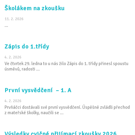
Školákem na zkoušku
11. 2. 2026
...
Zápis do 1.třídy
4. 2. 2026
Ve čtvrtek 29. ledna to u nás žilo Zápis do 1. třídy přinesl spoustu
úsměvů, radosti ...
První vysvědčení – 1. A
4. 2. 2026
Prvňáčci dostávali své první vysvědčení. Úspěšně zvládli přechod
z mateřské školky, naučili se ...
Výsledky cvičné přijímací zkoušky 2026