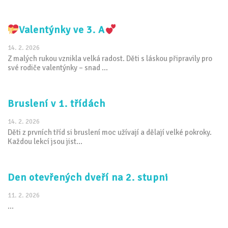
Valentýnky ve 3. A
14. 2. 2026
Z malých rukou vznikla velká radost. Děti s láskou připravily pro
své rodiče valentýnky – snad ...
Bruslení v 1. třídách
14. 2. 2026
Děti z prvních tříd si bruslení moc užívají a dělají velké pokroky.
Každou lekcí jsou jist...
Den otevřených dveří na 2. stupni
11. 2. 2026
...