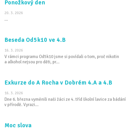
Ponožkový den
20. 3. 2026
...
Beseda Od5k10 ve 4.B
16. 3. 2026
V rámci programu Od5k10 jsme si povídali o tom, proč nikotin
a alkohol nejsou pro děti, pr...
Exkurze do A Rocha v Dobrém 4.A a 4.B
16. 3. 2026
Dne 6. března vyměnili naši žáci ze 4. tříd školní lavice za bádání
v přírodě. Vyrazi...
Moc slova