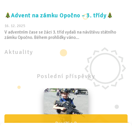
Advent na zámku Opočno – 3. třídy
16. 12. 2025
V adventním čase se žáci 3. tříd vydali na návštěvu státního
zámku Opočno. Během prohlídky váno...
Aktuality
Poslední
příspěvky
Den IZS 4.B