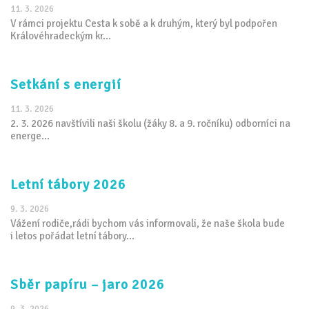
11. 3. 2026
V rámci projektu Cesta k sobě a k druhým, který byl podpořen
Královéhradeckým kr...
Setkání s energií
11. 3. 2026
2. 3. 2026 navštívili naši školu (žáky 8. a 9. ročníku) odborníci na
energe...
Letní tábory 2026
9. 3. 2026
Vážení rodiče,rádi bychom vás informovali, že naše škola bude
i letos pořádat letní tábory...
Sběr papíru – jaro 2026
9. 3. 2026