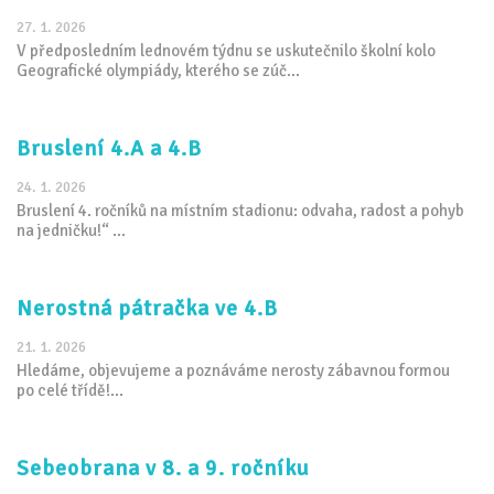
27. 1. 2026
V předposledním lednovém týdnu se uskutečnilo školní kolo
Geografické olympiády, kterého se zúč...
Bruslení 4.A a 4.B
24. 1. 2026
Bruslení 4. ročníků na místním stadionu: odvaha, radost a pohyb
na jedničku!“ ...
Nerostná pátračka ve 4.B
21. 1. 2026
Hledáme, objevujeme a poznáváme nerosty zábavnou formou
po celé třídě!...
Sebeobrana v 8. a 9. ročníku