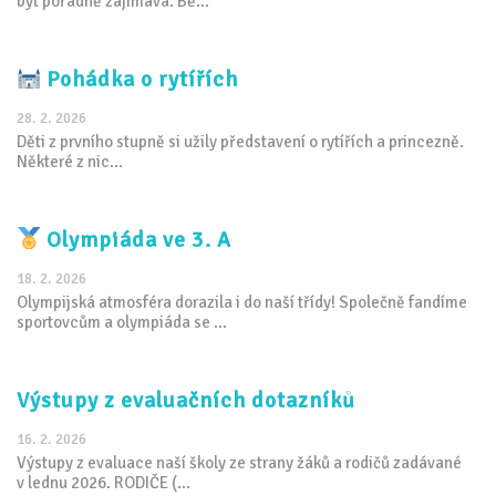
být pořádně zajímavá. Bě...
Pohádka o rytířích
28. 2. 2026
Děti z prvního stupně si užily představení o rytířích a princezně.
Některé z nic...
Olympiáda ve 3. A
18. 2. 2026
Olympijská atmosféra dorazila i do naší třídy! Společně fandíme
sportovcům a olympiáda se ...
Výstupy z evaluačních dotazníků
16. 2. 2026
Výstupy z evaluace naší školy ze strany žáků a rodičů zadávané
v lednu 2026. RODIČE (...