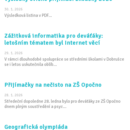
30. 1. 2026
Výsledková listina v PDF...
Zážitková informatika pro deváťáky:
letošním tématem byl Internet věcí
29. 1. 2026
V rámci dlouhodobé spolupráce se středními školami v Dobrušce
se i letos uskutečnila oblíb...
Přijímačky na nečisto na ZŠ Opočno
28. 1. 2026
Středeční dopoledne 28. ledna bylo pro deváťáky ze ZŠ Opočno
dnem plným soustředění a psyc...
Geografická olympiáda