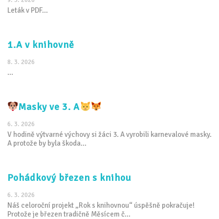
Leták v PDF...
1.A v knihovně
8. 3. 2026
...
Masky ve 3. A
6. 3. 2026
V hodině výtvarné výchovy si žáci 3. A vyrobili karnevalové masky.
A protože by byla škoda...
Pohádkový březen s knihou
6. 3. 2026
Náš celoroční projekt „Rok s knihovnou“ úspěšně pokračuje!
Protože je březen tradičně Měsícem č...