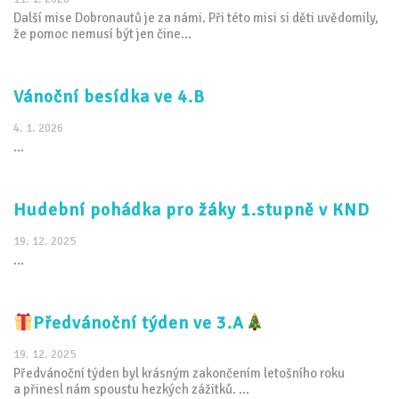
Další mise Dobronautů je za námi. Při této misi si děti uvědomily,
že pomoc nemusí být jen čine...
Vánoční besídka ve 4.B
4. 1. 2026
...
Hudební pohádka pro žáky 1.stupně v KND
19. 12. 2025
...
Předvánoční týden ve 3.A
19. 12. 2025
Předvánoční týden byl krásným zakončením letošního roku
a přinesl nám spoustu hezkých zážitků. ...