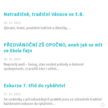
Netradičně, tradiční Vánoce ve 3.B.
19. 12. 2025
Zpívání, hraní, pouštění lodiček a dárečky....
PŘEDVÁNOČNÍ ZŠ OPOČNO, aneb jak se mít
ve škole fajn
19. 12. 2025
Naprostý well – being, stav osobní pohody a duševní
spokojenosti, si prožili žáci i učitel...
Exkurze 7. tříd do rybářství
17. 12. 2025
Se sedmáky z přírodovědných praktik jsme se zúčastnili tradiční
každoroční exkurze do rybářství...