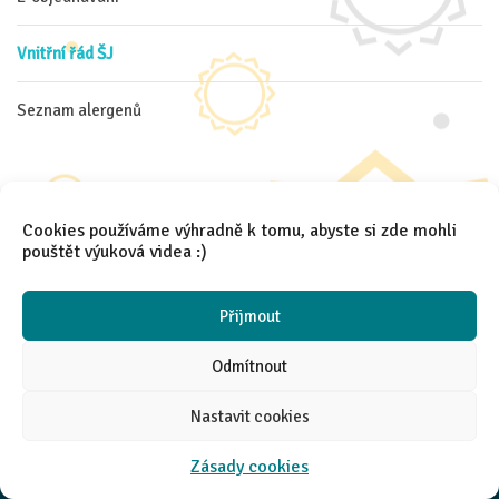
Vnitřní řád ŠJ
Seznam alergenů
Cookies používáme výhradně k tomu, abyste si zde mohli
pouštět výuková videa :)
2021 │
Aneta Španielová
Přijmout
Odmítnout
Nastavit cookies
Zásady cookies