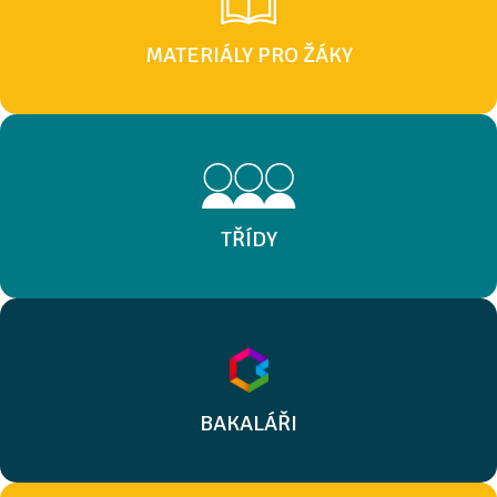
MATERIÁLY PRO ŽÁKY
TŘÍDY
BAKALÁŘI