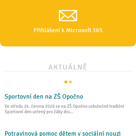
Přihlášení k Microsoft 365
AKTUÁLNĚ
Sportovní den na ZŠ Opočno
Ve středu 24. června 2026 se na ZŠ Opočno uskutečnil tradiční
Sportovní den určený pro žáky dru...
Potravinová pomoc dětem v sociální nouzi