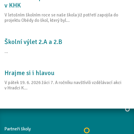
v KHK
V letošním školním roce se naše škola již potřetí zapojila do
projektu Obědy do škol, který byl...
Školní výlet 2.A a 2.B
...
Hrajme si i hlavou
V pátek 19. 6. 2026 žáci 7. A ročníku navštívili vzdělávací akci
v Hradci K...
Partneři školy