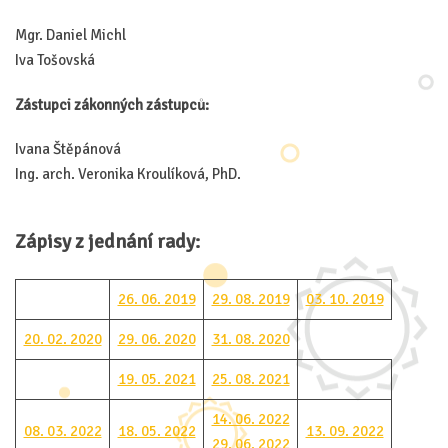
Mgr. Daniel Michl
Iva Tošovská
Zástupci zákonných zástupců:
Ivana Štěpánová
Ing. arch. Veronika Kroulíková, PhD.
Zápisy z jednání rady:
26. 06. 2019
29. 08. 2019
03. 10. 2019
20. 02. 2020
29. 06. 2020
31. 08. 2020
19. 05. 2021
25. 08. 2021
14. 06. 2022
08. 03. 2022
18. 05. 2022
13. 09. 2022
29. 06. 2022