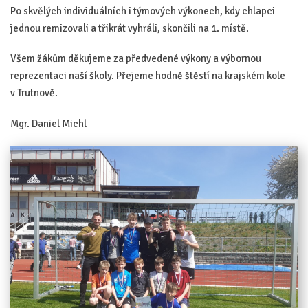
Po skvělých individuálních i týmových výkonech, kdy chlapci
jednou remizovali a třikrát vyhráli, skončili na 1. místě.
Všem žákům děkujeme za předvedené výkony a výbornou
reprezentaci naší školy. Přejeme hodně štěstí na krajském kole
v Trutnově.
Mgr. Daniel Michl