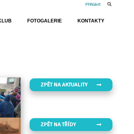
Search
Přihlásit
KLUB
FOTOGALERIE
KONTAKTY
ZPĚT NA AKTUALITY
ZPĚT NA TŘÍDY