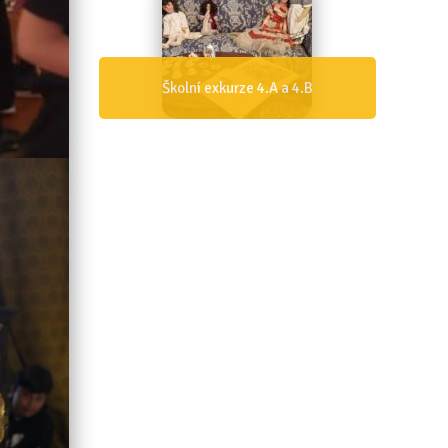
Den IZS 4.B