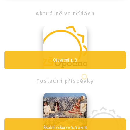
Aktuálně
ve
třídách
Otevření 1. A
Poslední
příspěvky