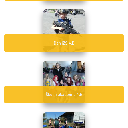
Den IZS 4.B
Školní akademie 4.B