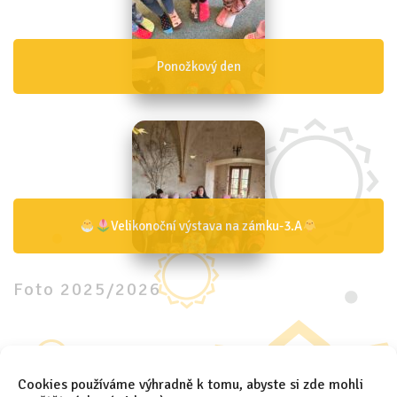
Ponožkový den
Velikonoční výstava na zámku-3.A
Foto 2025/2026
Cookies používáme výhradně k tomu, abyste si zde mohli