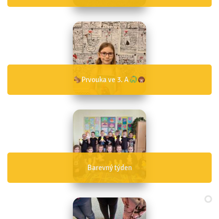
Prvouka ve 3. A
Barevný týden