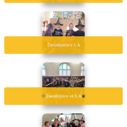
Čarodějnice v 1. A
Čarodějnice ve 3. A