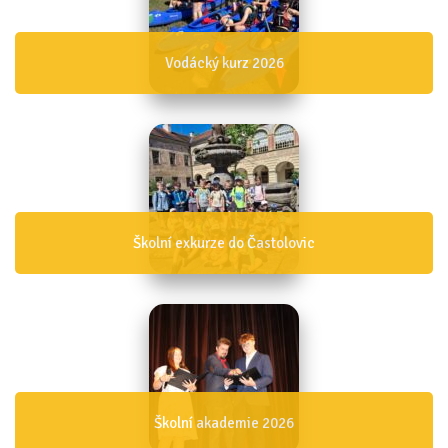
Vodácký kurz 2026
Školní exkurze do Častolovic
Školní akademie 2026