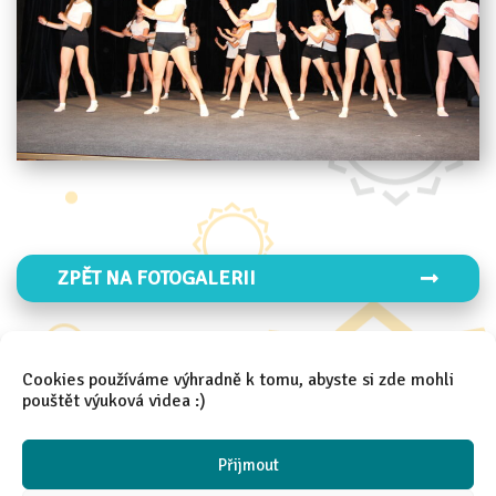
ZPĚT NA FOTOGALERII
Cookies používáme výhradně k tomu, abyste si zde mohli
ZPĚT NA FOTO 2025/2026
pouštět výuková videa :)
Přijmout