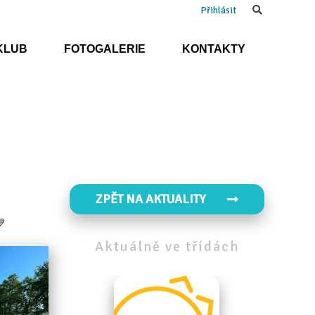
Search
Přihlásit
KLUB
FOTOGALERIE
KONTAKTY
ZPĚT NA AKTUALITY
Aktuálně
ve
třídách