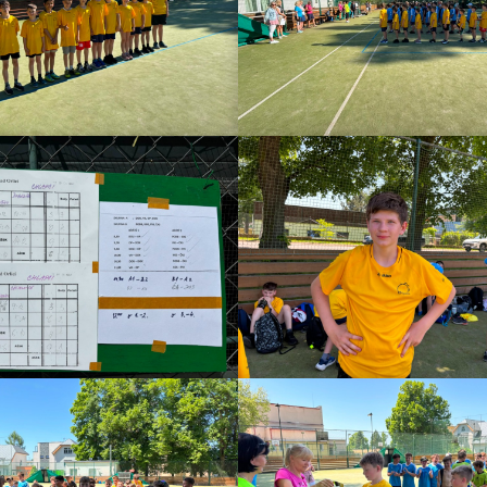
Otevření 1. 
Školní exkurze 4.A