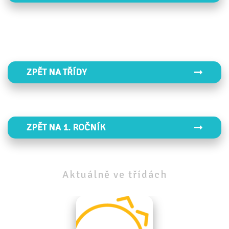
ZPĚT NA TŘÍDY
ZPĚT NA 1. ROČNÍK
Aktuálně
ve
třídách