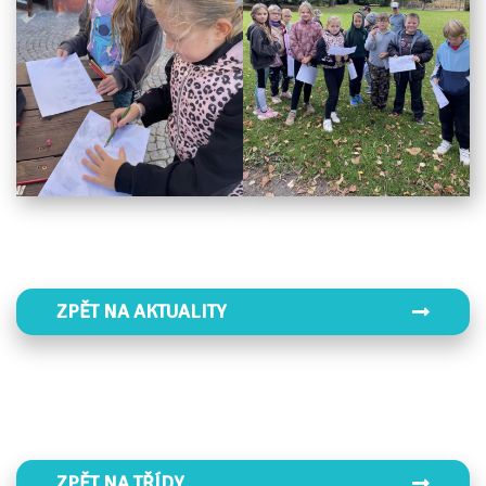
ZPĚT NA AKTUALITY
ZPĚT NA TŘÍDY