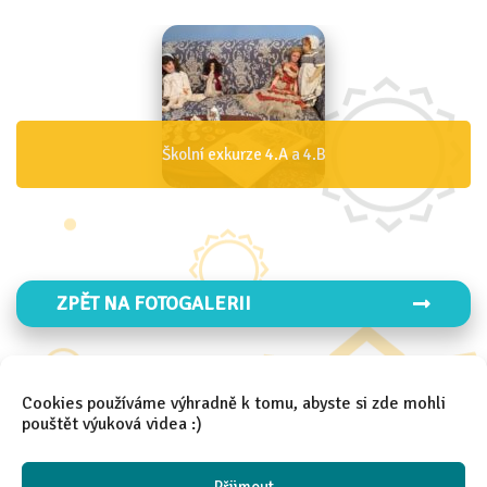
Den IZS 4.B
ZPĚT NA FOTOGALERII
Cookies používáme výhradně k tomu, abyste si zde mohli
ZPĚT NA FOTO 2025/2026
pouštět výuková videa :)
Přijmout