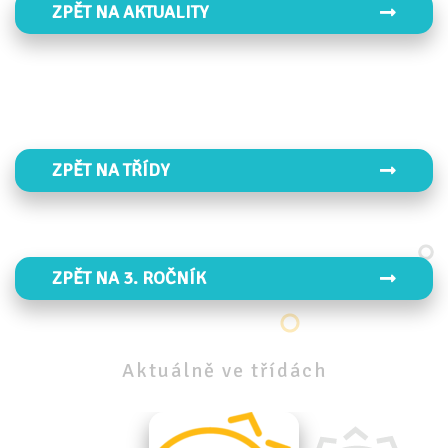
ZPĚT NA AKTUALITY
ZPĚT NA TŘÍDY
ZPĚT NA 3. ROČNÍK
Aktuálně
ve
třídách