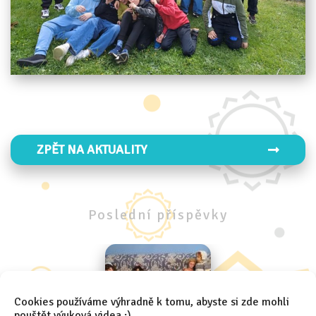
ZPĚT NA AKTUALITY
Poslední
příspěvky
Cookies používáme výhradně k tomu, abyste si zde mohli
pouštět výuková videa :)