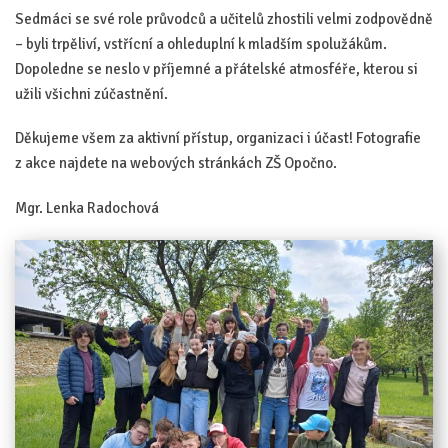
Sedmáci se své role průvodců a učitelů zhostili velmi zodpovědně
– byli trpěliví, vstřícní a ohleduplní k mladším spolužákům.
Dopoledne se neslo v příjemné a přátelské atmosféře, kterou si
užili všichni zúčastnění.
Děkujeme všem za aktivní přístup, organizaci i účast! Fotografie
z akce najdete na webových stránkách ZŠ Opočno.
Mgr. Lenka Radochová