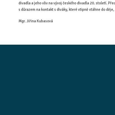
divadla a jeho vliv na vývoj českého divadla 20. století. Př
s důrazem na kontakt s diváky, které vtipně vtáhne do děje
Mgr. Jiřina Kubasová