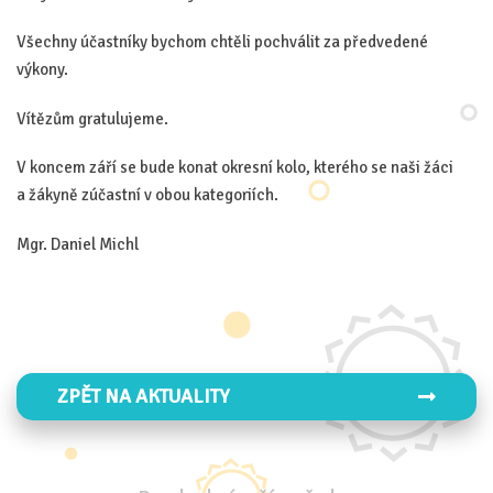
Všechny účastníky bychom chtěli pochválit za předvedené
výkony.
Vítězům gratulujeme.
V koncem září se bude konat okresní kolo, kterého se naši žáci
a žákyně zúčastní v obou kategoriích.
Mgr. Daniel Michl
ZPĚT NA AKTUALITY