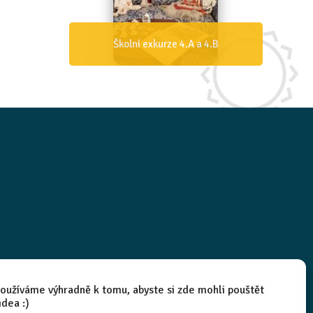
Školní exkurze 4.A a 4.B
oužíváme výhradně k tomu, abyste si zde mohli pouštět
idea :)