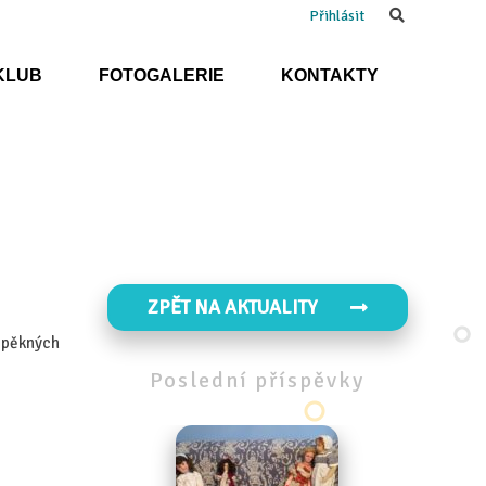
Search
Přihlásit
KLUB
FOTOGALERIE
KONTAKTY
ZPĚT NA AKTUALITY
o pěkných
Poslední
příspěvky