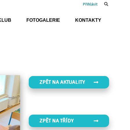
Search
Přihlásit
KLUB
FOTOGALERIE
KONTAKTY
ZPĚT NA AKTUALITY
ZPĚT NA TŘÍDY