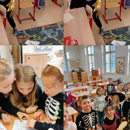
Otevření 1. 
Školní exkurze 4.A