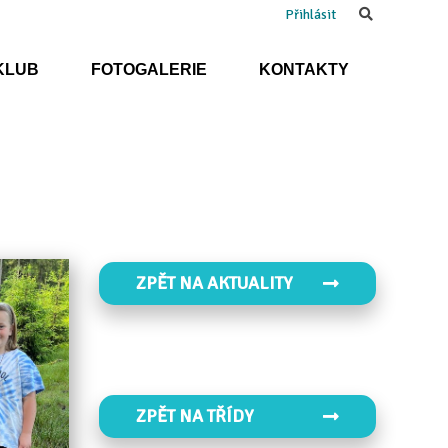
Search
Přihlásit
KLUB
FOTOGALERIE
KONTAKTY
ZPĚT NA AKTUALITY
ZPĚT NA TŘÍDY