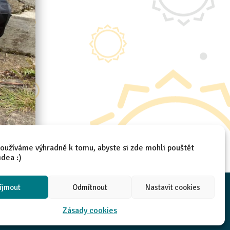
oužíváme výhradně k tomu, abyste si zde mohli pouštět
idea :)
ijmout
Odmítnout
Nastavit cookies
Zásady cookies