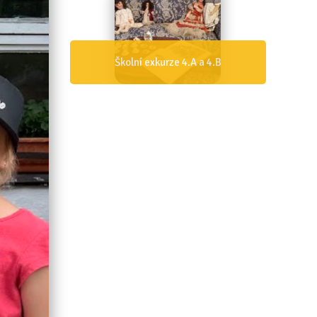
Den IZS 4.B