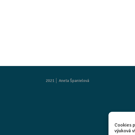
2021 │
Aneta Španielová
Cookies p
výuková v