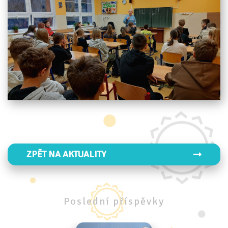
ZPĚT NA AKTUALITY
Poslední
příspěvky