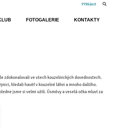
Search
Přihlásit
KLUB
FOTOGALERIE
KONTAKTY
škole zdokonalovali ve všech kouzelnických dovednostech.
dějnici, hledali havěť v kouzelné láhvi a mnoho dalšího.
oledne jsme si velmi užili. Úsměvy a veselá očka mluví za