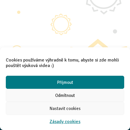
Cookies používáme výhradně k tomu, abyste si zde mohli
pouštět výuková videa :)
2021 │
Aneta Španielová
Přijmout
Odmítnout
Nastavit cookies
Zásady cookies