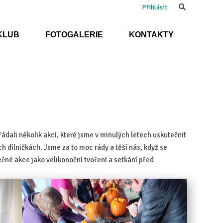
Search
Přihlásit
KLUB
FOTOGALERIE
KONTAKTY
ádali několik akcí, které jsme v minulých letech uskutečnit
h dílničkách. Jsme za to moc rády a těší nás, když se
ečné akce jako velikonoční tvoření a setkání před