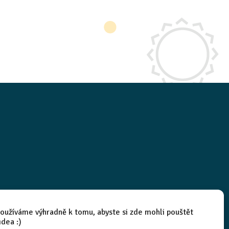
oužíváme výhradně k tomu, abyste si zde mohli pouštět
idea :)