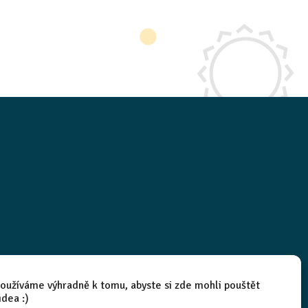
oužíváme výhradně k tomu, abyste si zde mohli pouštět
idea :)