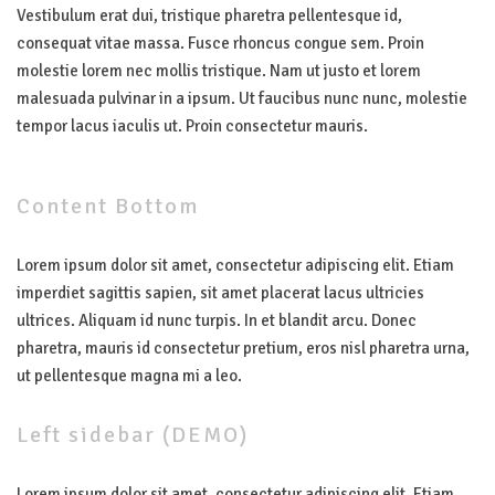
Vestibulum erat dui, tristique pharetra pellentesque id,
consequat vitae massa. Fusce rhoncus congue sem. Proin
molestie lorem nec mollis tristique. Nam ut justo et lorem
malesuada pulvinar in a ipsum. Ut faucibus nunc nunc, molestie
tempor lacus iaculis ut. Proin consectetur mauris.
Content
Bottom
Lorem ipsum dolor sit amet, consectetur adipiscing elit. Etiam
imperdiet sagittis sapien, sit amet placerat lacus ultricies
ultrices. Aliquam id nunc turpis. In et blandit arcu. Donec
pharetra, mauris id consectetur pretium, eros nisl pharetra urna,
ut pellentesque magna mi a leo.
Left
sidebar
(DEMO)
Lorem ipsum dolor sit amet, consectetur adipiscing elit. Etiam