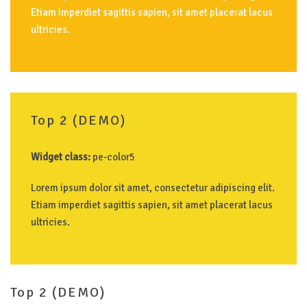
Etiam imperdiet sagittis sapien, sit amet placerat lacus
ultricies.
Top
2
(DEMO)
Widget class:
pe-color5
Lorem ipsum dolor sit amet, consectetur adipiscing elit.
Etiam imperdiet sagittis sapien, sit amet placerat lacus
ultricies.
Top
2
(DEMO)