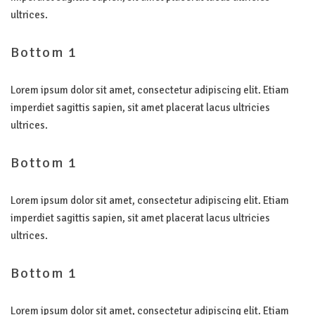
ultrices.
Bottom
1
Lorem ipsum dolor sit amet, consectetur adipiscing elit. Etiam
imperdiet sagittis sapien, sit amet placerat lacus ultricies
ultrices.
Bottom
1
Lorem ipsum dolor sit amet, consectetur adipiscing elit. Etiam
imperdiet sagittis sapien, sit amet placerat lacus ultricies
ultrices.
Bottom
1
Lorem ipsum dolor sit amet, consectetur adipiscing elit. Etiam