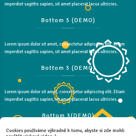
imperdiet sagittis sapien, sit amet placerat lacus ultricies.
Bottom
3
(DEMO)
Lorem ipsum dolor sit amet, consectetur adipiscing elit. Etiam
imperdiet sagittis sapien, sit amet placerat lacus ultricies.
Bottom
3
(DEMO)
Lorem ipsum dolor sit amet, consectetur adipiscing elit. Etiam
imperdiet sagittis sapien, sit amet placerat lacus ultricies.
Bottom
3(DEMO)
Cookies používáme výhradně k tomu, abyste si zde mohli