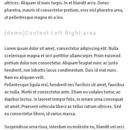
ultrices. Aliquam id nunc turpis. In et blandit arcu. Donec
pharetra, mauris id consectetur pretium, eros nisl pharetra urna,
ut pellentesque magna mi a leo.
(demo)Content Left Right area
Lorem ipsum dolor sit amet, consectetur adipiscing elit. Nulla
scelerisque magna et orci porttitor ullamcorper. Proin euismod
pretium dolor non consectetur. Aliquam feugiat nunc ac justo
hendrerit, non lobortis lacus condimentum. Duis id erat nunc.
Nam eu aliquam velit.
Pellentesque ligula nisl, hendrerit nec facilisis sit amet, faucibus
ac nulla. Morbi et consectetur ante. Etiam eu sodales tortor, ac
dapibus lectus. In laoreet tempor felis, in ornare urna consequat
sit amet. Praesent vehicula libero ac tellus rutrum ultrices. Sed
eu consectetur libero, id varius massa.
Suspendisse urna risus, interdum eu molestie eu, blandit vel orci.