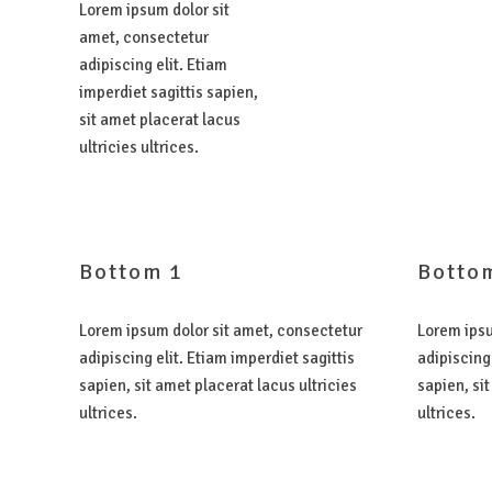
Lorem ipsum dolor sit
amet, consectetur
adipiscing elit. Etiam
imperdiet sagittis sapien,
sit amet placerat lacus
ultricies ultrices.
Bottom
1
Botto
Lorem ipsum dolor sit amet, consectetur
Lorem ipsu
adipiscing elit. Etiam imperdiet sagittis
adipiscing 
sapien, sit amet placerat lacus ultricies
sapien, sit
ultrices.
ultrices.