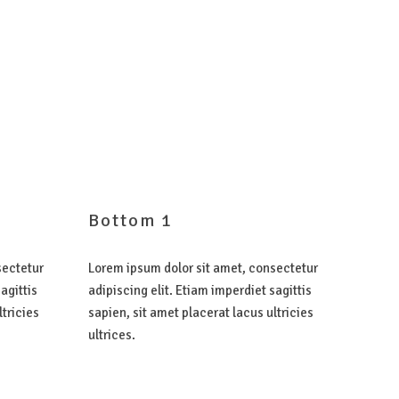
Bottom
1
sectetur
Lorem ipsum dolor sit amet, consectetur
agittis
adipiscing elit. Etiam imperdiet sagittis
ltricies
sapien, sit amet placerat lacus ultricies
ultrices.