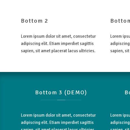
Bottom
2
Botto
Lorem ipsum dolor sit amet, consectetur
Lorem ipsu
adipiscing elit. Etiam imperdiet sagittis
adipiscing 
sapien, sit amet placerat lacus ultricies.
sapien, sit
Bottom
3
(DEMO)
B
Lorem ipsum dolor sit amet, consectetur
Lorem ipsu
adipiscing elit. Etiam imperdiet sagittis
adipiscing 
sapien, sit amet placerat lacus ultricies.
sapien, sit