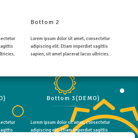
Bottom
2
sectetur
Lorem ipsum dolor sit amet, consectetur
agittis
adipiscing elit. Etiam imperdiet sagittis
tricies.
sapien, sit amet placerat lacus ultricies.
O)
Bottom
3(DEMO)
sectetur
Lorem ipsum dolor sit amet, consectetur
agittis
adipiscing elit. Etiam imperdiet sagittis
tricies.
sapien, sit amet placerat lacus ultricies.