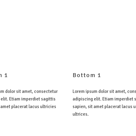
m
1
Bottom
1
m dolor sit amet, consectetur
Lorem ipsum dolor sit amet, con
elit. Etiam imperdiet sagittis
adipiscing elit. Etiam imperdiet s
 amet placerat lacus ultricies
sapien, sit amet placerat lacus u
ultrices.