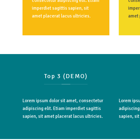
consectetur adipiscing elit. Etiam
consec
imperdiet sagittis sapien, sit
imperd
amet placerat lacus ultricies.
amet p
Top
3
(DEMO)
Lorem ipsum dolor sit amet, consectetur
Lorem ipsu
adipiscing elit. Etiam imperdiet sagittis
adipiscing 
sapien, sit amet placerat lacus ultricies.
sapien, sit