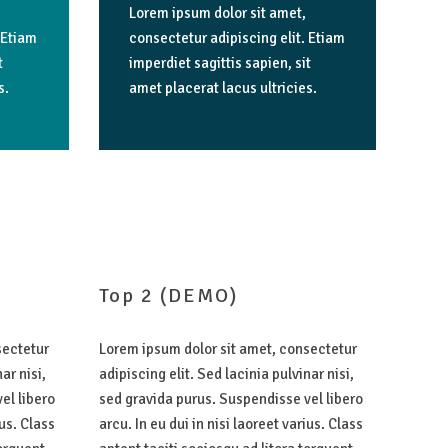
Lorem ipsum dolor sit amet,
 Etiam
consectetur adipiscing elit. Etiam
t
imperdiet sagittis sapien, sit
s.
amet placerat lacus ultricies.
Top
2
(DEMO)
sectetur
Lorem ipsum dolor sit amet, consectetur
ar nisi,
adipiscing elit. Sed lacinia pulvinar nisi,
el libero
sed gravida purus. Suspendisse vel libero
ius. Class
arcu. In eu dui in nisi laoreet varius. Class