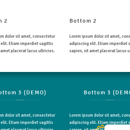
m
2
Bottom
2
m dolor sit amet, consectetur
Lorem ipsum dolor sit amet, con
elit. Etiam imperdiet sagittis
adipiscing elit. Etiam imperdiet s
 amet placerat lacus ultricies.
sapien, sit amet placerat lacus ul
ottom
3
(DEMO)
Bottom
3
(DEM
m dolor sit amet, consectetur
Lorem ipsum dolor sit amet, con
elit. Etiam imperdiet sagittis
adipiscing elit. Etiam imperdiet s
 amet placerat lacus ultricies.
sapien, sit amet placerat lacus ul