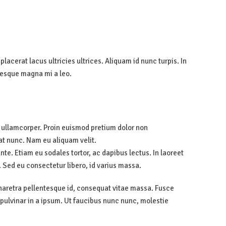
lacerat lacus ultricies ultrices. Aliquam id nunc turpis. In
ntesque magna mi a leo.
r ullamcorper. Proin euismod pretium dolor non
at nunc. Nam eu aliquam velit.
ante. Etiam eu sodales tortor, ac dapibus lectus. In laoreet
. Sed eu consectetur libero, id varius massa.
 pharetra pellentesque id, consequat vitae massa. Fusce
pulvinar in a ipsum. Ut faucibus nunc nunc, molestie