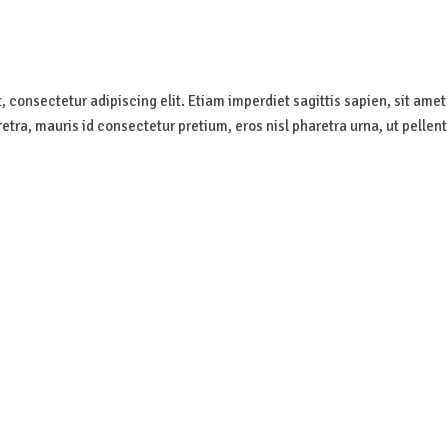
 consectetur adipiscing elit. Etiam imperdiet sagittis sapien, sit amet p
retra, mauris id consectetur pretium, eros nisl pharetra urna, ut pelle