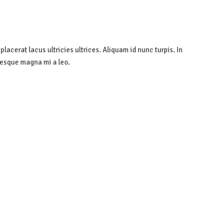
lacerat lacus ultricies ultrices. Aliquam id nunc turpis. In
ntesque magna mi a leo.