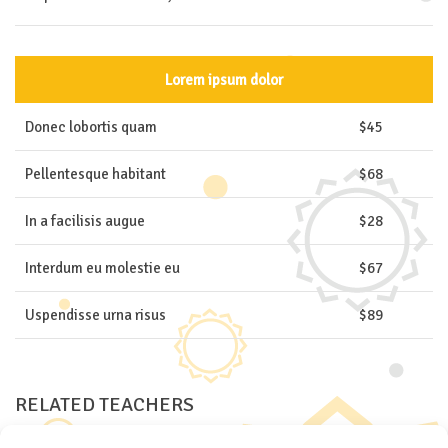
Lorem ipsum dolor
Donec lobortis quam
$45
Pellentesque habitant
$68
In a facilisis augue
$28
Interdum eu molestie eu
$67
Uspendisse urna risus
$89
RELATED TEACHERS