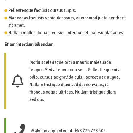
Pellentesque facilisis cursus turpis.
Maecenas facilisis vehicula ipsum, et euismod justo hendrerit
sit amet.
Nullam mollis aliquam cursus. Interdum et malesuada fames.
Etiam interdum bibendum
Morbi scelerisque orci a mauris malesuada
tempor. Sed at commodo sem. Pellentesque nisl
odio, cursus ac gravida quis, laoreet nec augue.
Nullam tristique diam sed dui convallis, id
rhoncus neque ultrices. Nullam tristique diam
sed dui.
Make an appointment: +48 776 778 505