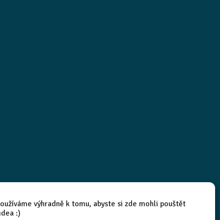
oužíváme výhradně k tomu, abyste si zde mohli pouštět
idea :)