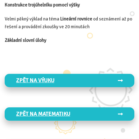
Konstrukce trojúhelníku pomocí výšky
Velmi pěkný výklad na téma
Lineární rovnice
od seznámení až po
řešení a provádění zkoušky ve 20 minutách
Základní slovní úlohy
ZPĚT NA VÝUKU
ZPĚT NA MATEMATIKU