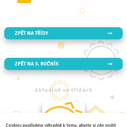
(current)
ZPĚT NA TŘÍDY
ZPĚT NA 3. ROČNÍK
Aktuálně
ve
třídách
Cookies používáme výhradně k tomu, abyste si zde mohli