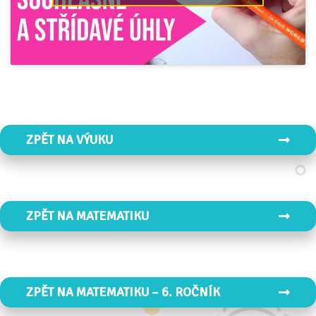
ZPĚT NA VÝUKU
ZPĚT NA MATEMATIKU
ZPĚT NA MATEMATIKU – 6. ROČNÍK