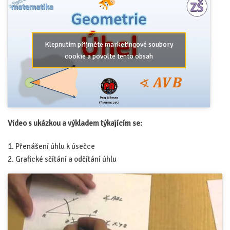
Klepnutím přijměte marketingové soubory
cookie a povolte tento obsah
Video s ukázkou a výkladem týkajícím se:
Přenášení úhlu k úsečce
Grafické sčítání a odčítání úhlu