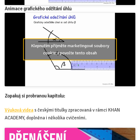
Animace grafického odčítání úhlů
Klepnutím přijměte marketingové soubory
cookie a povolte tento obsah
Zopakuj si probranou kapitolu:
Výuková videa
s českými titulky zpracovaná v rámci KHAN
ACADEMY, doplněna i několika cvičeními.