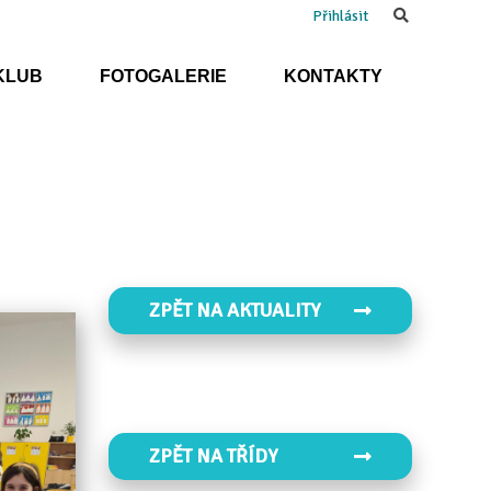
Search
Přihlásit
KLUB
FOTOGALERIE
KONTAKTY
ZPĚT NA AKTUALITY
ZPĚT NA TŘÍDY