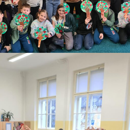
Školní exkurze 4.A