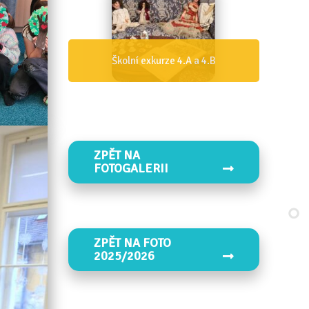
 a 4.B
Den IZS 4.B
ZPĚT NA
FOTOGALERII
ZPĚT NA FOTO
2025/2026