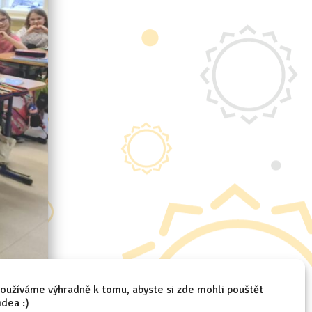
oužíváme výhradně k tomu, abyste si zde mohli pouštět
idea :)