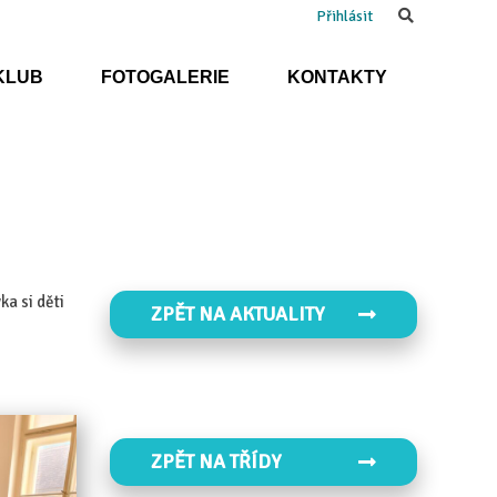
Search
Přihlásit
KLUB
FOTOGALERIE
KONTAKTY
ka si děti
ZPĚT NA AKTUALITY
ZPĚT NA TŘÍDY