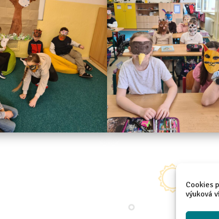
Cookies p
výuková v