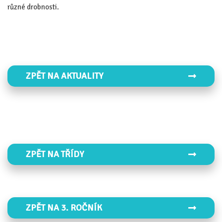
různé drobnosti.
ZPĚT NA AKTUALITY
ZPĚT NA TŘÍDY
ZPĚT NA 3. ROČNÍK