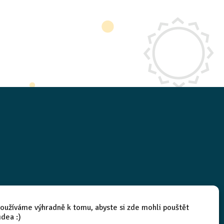
oužíváme výhradně k tomu, abyste si zde mohli pouštět
idea :)